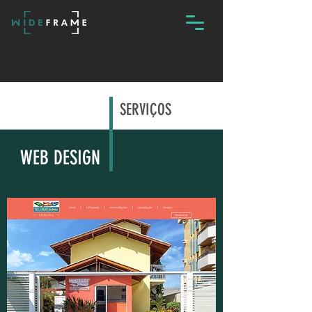
SERVIÇOS
WEB DESIGN