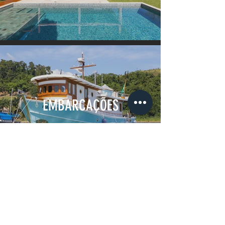
EMBARCAÇÕES
Siga-nos