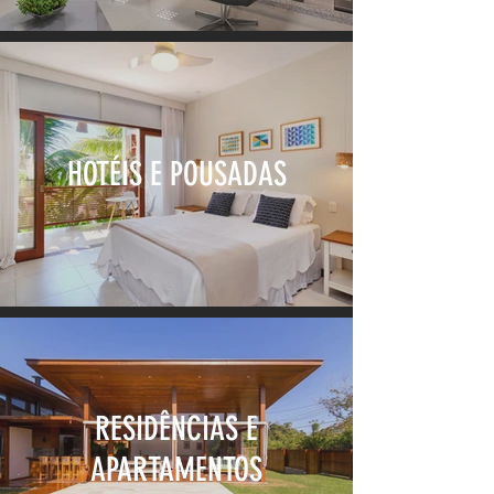
HOTÉIS E POUSADAS
RESIDÊNCIAS E
APARTAMENTOS